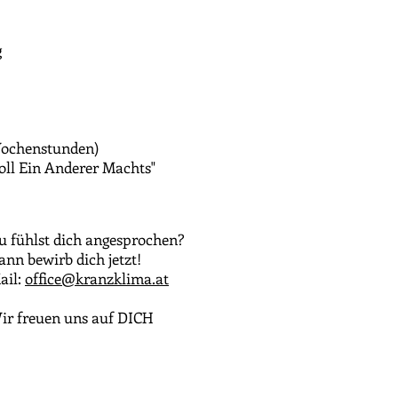
g
 Wochenstunden)
oll Ein Anderer Machts"
u fühlst dich angesprochen?
ann bewirb dich jetzt!
ail:
office@kranzklima.at
ir freuen uns auf DICH