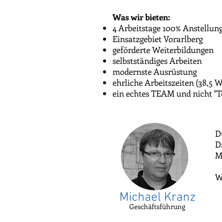
Was wir bieten:
4 Arbeitstage 100% Anstellun
Einsatzgebiet Vorarlberg
geförderte Weiterbildungen
selbstständiges Arbeiten
modernste Ausrüstung
ehrliche Arbeitszeiten (38,5
ein echtes TEAM und nicht "T
D
D
M
W
Michael Kranz
Geschäftsführung