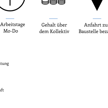
 Arbeitstage
Gehalt über
Anfahrt zu
Mo-Do
dem Kollektiv
Baustelle bez
itung
aft